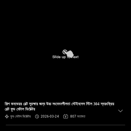
শিল্প কনভেয়র বেল্ট সুরক্ষার জন্য উচ্চ সংবেদনশীলতা স্টেইনলেস স্টিল 304 স্বয়ংক্রিয়
বেল্ট ফুড মেটাল ডিটেক্টর
ফুড মেটাল ডিটেক্টর
2026-03-24
807 মতামত