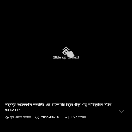
অত্যন্ত সংবেদনশীল কনভার্টার বেল্ট টানেল টাচ স্ক্রিন খাদ্য ধাতু আবিষ্কারক সঠিক
সনাক্তকরণ
ফুড মেটাল ডিটেক্টর
2025-08-18
162 মতামত