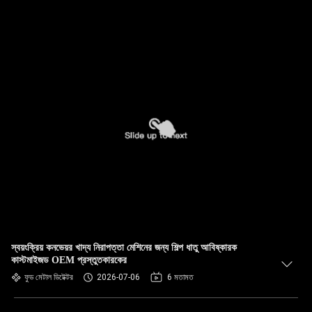
স্বয়ংক্রিয় কনভেয়র খাদ্য নিরাপত্তা মেশিনের জন্য শিল্প ধাতু আবিষ্কারক
কাস্টমাইজড OEM প্রস্তুতকারকের
ফুড মেটাল ডিটেক্টর
2026-07-06
6 মতামত