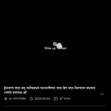
ইন্ডাকশন খাদ্য ধাতু আবিষ্কারক সংবেদনশীলতা খাদ্য শিল্প খাদ্য নিরাপত্তা কারখানা
বেকারি কনভেয়র বেল্ট
ফুড মেটাল ডিটেক্টর
2026-02-04
47 মতামত