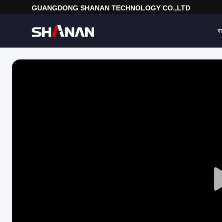
GUANGDONG SHANAN TECHNOLOGY CO.,LTD
বা