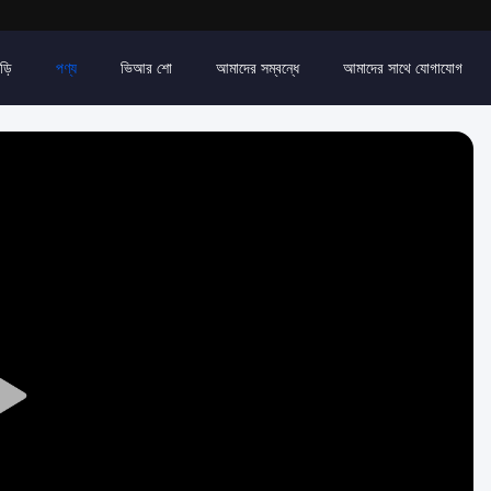
ড়ি
পণ্য
ভিআর শো
আমাদের সম্বন্ধে
আমাদের সাথে যোগাযোগ
Play
Video