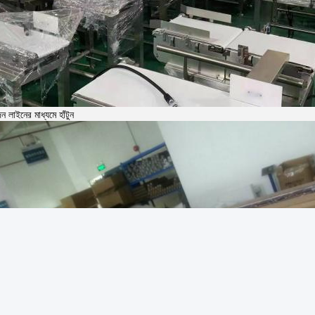
দন লাইনের মাধ্যমে হাঁটুন