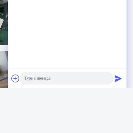
Photo
Video Call