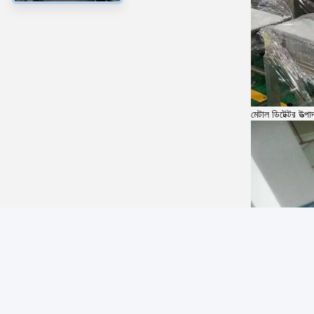
মেটাল ডিটেক্টর উত্পা