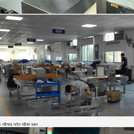
 পরীক্ষার লাইন পরীক্ষা করুন