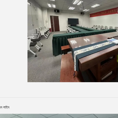
াদন লাইন