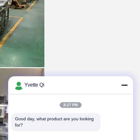
Yvette Qi
8:27 PM
Good day, what product are you looking 
for?