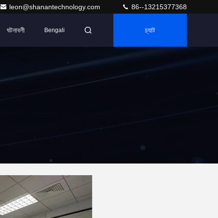
leon@shanantechnology.com
86--13215377368
ঘটনাবলী
চ্যাট
Bengali