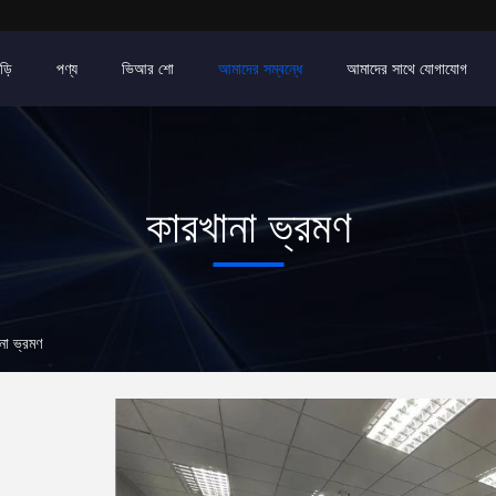
ড়ি
পণ্য
ভিআর শো
আমাদের সম্বন্ধে
আমাদের সাথে যোগাযোগ
কারখানা ভ্রমণ
ভ্রমণ