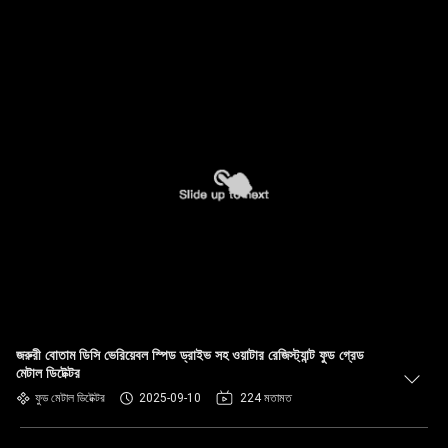
জরুরী বোতাম ডিসি ভেরিয়েবল স্পিড ড্রাইভ সহ ওয়াটার রেজিস্ট্যান্ট ফুড গ্রেড
মেটাল ডিটেক্টর
ফুড মেটাল ডিটেক্টর
2025-09-10
224 মতামত