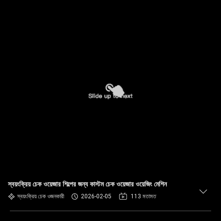
স্বয়ংক্রিয় চেক ওয়েজার শিল্পের জন্য কাস্টম চেক ওয়েজার ওয়েজিং মেশিন
স্বয়ংক্রিয় চেক ওজনকারী
2026-02-05
113 মতামত