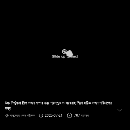
উচ্চ নির্ভুলতা শিল্প ওজন মাপার যন্ত্র প্রস্তুত ও সরবরাহ শিল্পে সঠিক ওজন পরিমাপের
জন্য
কনভেয়র ওজন পরীক্ষক
2025-07-21
707 মতামত