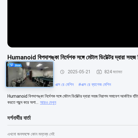
Humanoid বিপদাশঙ্কা নির্দেশক সঙ্গে মেটাল ডিটেক্টর দ্বারা সহজ 
মেটাল ডিটেক্টরের মাধ্যমে হাঁটুন
2025-05-21
824 মতামত
#
এক্স রে স্ক্যানিং মেশিন
#
সুরক্ষা এক্স রে মেশিন
#
এক্স রে ব্যাগেজ মেশিন
Humanoid বিপদাশঙ্কা নির্দেশক সঙ্গে মেটাল ডিটেক্টর দ্বারা সহজ নিরাপদ সমাবেশ আর্কাইভ হাঁটা বৈ
করতে পছন্দ করে অপা...
আরও দেখুন
দর্শনার্থীর বার্তা
এখনো জনসমক্ষে কোন মন্তব্য নেই