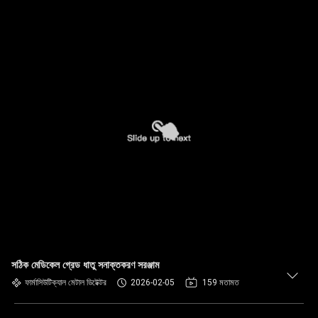
সঠিক মেডিকেল গ্রেড ধাতু সনাক্তকরণ সরঞ্জাম
ফার্মাসিউটিক্যাল মেটাল ডিটেক্টর
2026-02-05
159 মতামত