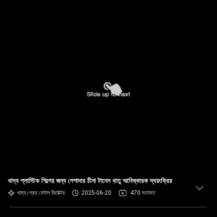
খাদ্য প্লাস্টিক শিল্পের জন্য পেশাদার চীনা টানেল ধাতু আবিষ্কারক স্বয়ংক্রিয়
খাদ্য গ্রেড মেটাল ডিটেক্টর
2025-06-20
470 মতামত