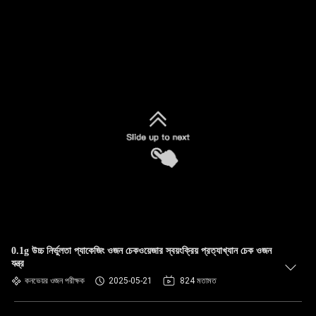
0.1g উচ্চ নির্ভুলতা প্যাকেজিং ওজন চেকওয়েজার স্বয়ংক্রিয় প্রত্যাখ্যান চেক ওজন
যন্ত্র
কনভেয়র ওজন পরীক্ষক
2025-05-21
824 মতামত