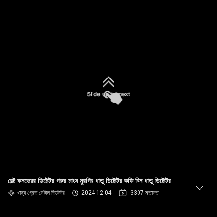
বেল্ট কনভেয়র ডিটেক্টর গরুর মাংস মুরগির ধাতু ডিটেক্টর কফি বিন ধাতু ডিটেক্টর
খাদ্য গ্রেড মেটাল ডিটেক্টর
2024-12-04
3307 মতামত