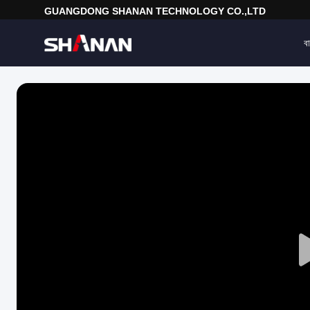
GUANGDONG SHANAN TECHNOLOGY CO.,LTD
বা