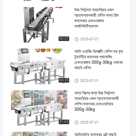
উচ্চ নির্ভুলতা স্বয়ংক্রিয় ওজন
প্রত্যাখ্যানকারী মেশিন খাদ্য শিল্প
কনভেয়ার চেকওয়েজার
ফার্মাসিউটিক্যালস
কনভেয়র ওজন পরীক্ষক
00:27
2025-07-21
অটো ওয়েজিং রিজেক্টিং মেশিন ফর ফুড
ইন্ডাস্ট্রি কনভেয়র প্যাকেজিং
চেকওয়েজার 300g-30kg ওজনের
বাছাই মেশিন
কনভেয়র ওজন পরীক্ষক
00:39
2025-07-21
খাদ্য শিল্পের জন্য উচ্চ নির্ভুলতা
স্বয়ংক্রিয় ওজন প্রত্যাখ্যানকারী
মেশিন কনভেয়র চেকওয়েইয়ার
300g-30kg
কনভেয়র ওজন পরীক্ষক
01:03
2025-07-21
অটোমেটেড কনভেয়র বেল্ট বাছাই