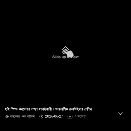
হাই স্পিড কনভেয়র ওজন যাচাইকারী / ডায়নামিক চেকউইঘার মেশিন
কনভেয়র ওজন পরীক্ষক
2026-06-27
4 মতামত