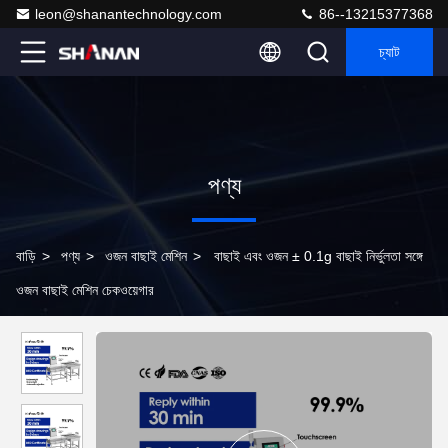
leon@shanantechnology.com
86--13215377368
চ্যাট
পণ্য
বাড়ি
>
পণ্য
>
ওজন বাছাই মেশিন
>
বাছাই এবং ওজন ± 0.1g বাছাই নির্ভুলতা সঙ্গে
ওজন বাছাই মেশিন চেকওয়েগার