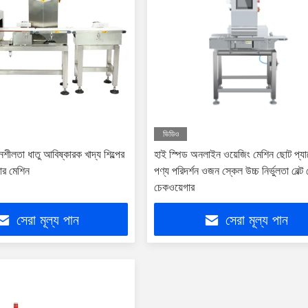
ভিডিও
দনশীলতা ধাতু আবিষ্কারক খাদ্য শিল্পের
হাই স্পিড অনলাইন ওয়েজিং মেশিন ছোট প্য
ার মেশিন
পণ্য পরিদর্শন ওজন স্কেল উচ্চ নির্ভুলতা বেল্ট
চেকওয়েগার
সেরা মূল্য পান
সেরা মূল্য পান