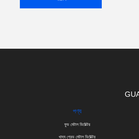
GUA
পণ্য
ফুড মেটাল ডিটেক্টর
খাদ্য গ্রেড মেটাল ডিটেক্টর