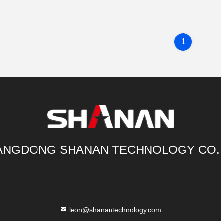
1
NGDONG SHANAN TECHNOLOGY CO.
leon@shanantechnology.com