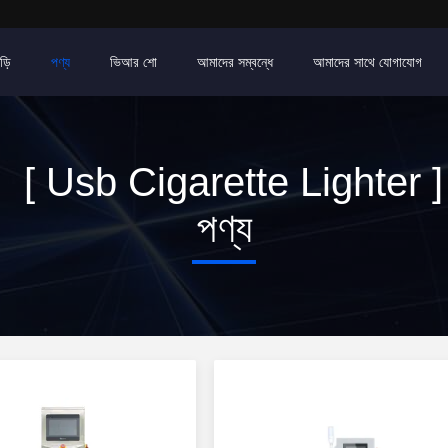
ড়ি
পণ্য
ভিআর শো
আমাদের সম্বন্ধে
আমাদের সাথে যোগাযোগ
্ড [ Usb Cigarette Lighter ]
পণ্য