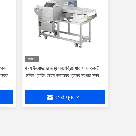
ভিডিও
াকেজ
খাদ্য উৎপাদনের জন্য স্বয়ংক্রিয় ধাতু সনাক্তকারী
 স্কেল
মেশিন প্যাকিং লাইন কনভেয়র প্রকার সরঞ্জাম মূল্য
সেরা মূল্য পান