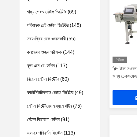
খাদ্য গ্রেড মেটাল ডিটেক্টর
(69)
পরিবাহক বেল্ট মেটাল ডিটেক্টর
(145)
স্বয়ংক্রিয় চেক ওজনকারী
(55)
কনভেয়র ওজন পরীক্ষক
(144)
ভিডিও
ফুড এক্স-রে মেশিন
(117)
শিল্প উচ্চ সংবে
জন্য চেকওয়েজ
নিডেল মেটাল ডিটেক্টর
(60)
ফার্মাসিউটিক্যাল মেটাল ডিটেক্টর
(49)
মেটাল ডিটেক্টরের মাধ্যমে হাঁটুন
(75)
মেটাল বিভাজক মেশিন
(91)
এক্স-রে পরিদর্শন সিস্টেম
(113)