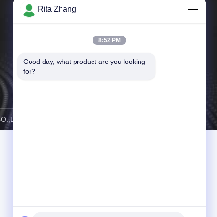
Rita Zhang
মান নিয়ন্ত্রণ
খবর
8:52 PM
মামলা
Good day, what product are you looking 
for?
সাইট ম্যাপ
গোপনীয়তা নীতি
LTD . সমস্ত অধিকার সংরক্ষিত.