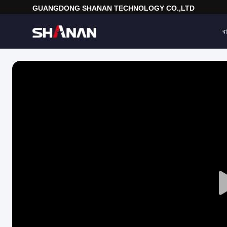
GUANGDONG SHANAN TECHNOLOGY CO.,LTD
বা