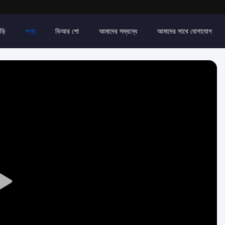
ড়ি
পণ্য
ভিআর শো
আমাদের সম্বন্ধে
আমাদের সাথে যোগাযোগ
Play
Video