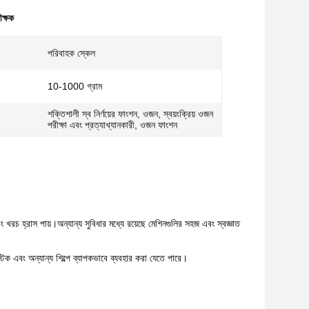
ক্ষক
পরিবাহক স্কেল
10-1000 গ্রাম
শক্তিশালী স্ব নির্ণয়ের ফাংশন, ওজন, স্বয়ংক্রিয় ওজন
পরীক্ষা এবং প্রত্যাখ্যানকারী, ওজন ফাংশন
ং খরচ হ্রাস পায়।অন্যান্য সুবিধার মধ্যে রয়েছে মেশিনগুলির সহজ এবং স্বজ্ঞাত
লাস্টিক এবং অন্যান্য শিল্পে ব্যাপকভাবে ব্যবহার করা যেতে পারে।