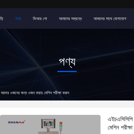
ড়ি
পণ্য
ভিআর শো
আমাদের সম্বন্ধে
আমাদের সাথে যোগাযোগ
পণ্য
 ময়দার ওজনের জন্য ওজন করার মেশিন পরীক্ষা করুন
এইচএসিসিপি 
মেশিন পরীক্ষা