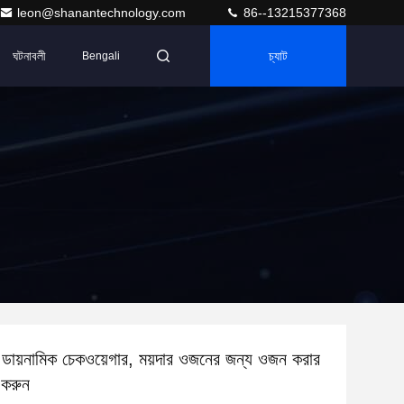
leon@shanantechnology.com
86--13215377368
ঘটনাবলী
চ্যাট
Bengali
ডায়নামিক চেকওয়েগার, ময়দার ওজনের জন্য ওজন করার
 করুন