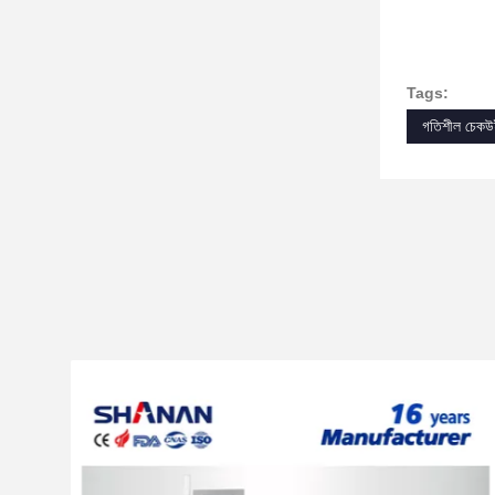
Tags:
গতিশীল চেকউ