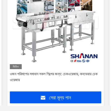
ভিডিও
ওজন পরিমাপের সমাধান সকল শিল্পের জন্য: চেকওয়েজার, কনভেয়ার চেক
ওয়েজার
সেরা মূল্য পান