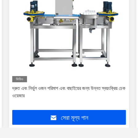
ভিডিও
দ্রুত এবং নির্ভুল ওজন পরিমাপ এবং বাছাইয়ের জন্য উন্নত স্বয়ংক্রিয় চেক
ওয়েজার
সেরা মূল্য পান