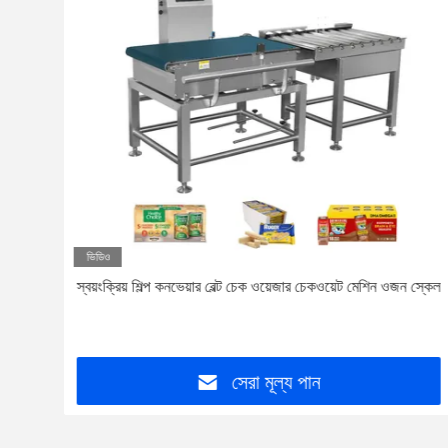
ভিডিও
রিবাহক
স্বয়ংক্রিয় শিল্প কনভেয়ার বেল্ট চেক ওয়েজার চেকওয়েট মেশিন ওজন স্কেল
সেরা মূল্য পান