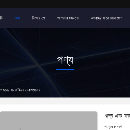
ড়ি
পণ্য
ভিআর শো
আমাদের সম্বন্ধে
আমাদের সাথে যোগাযোগ
পণ্য
ক ওজনের স্বয়ংক্রিয় চেকওয়েগার
খাদ্য এবং ফার
পণ্যের বিবরণ