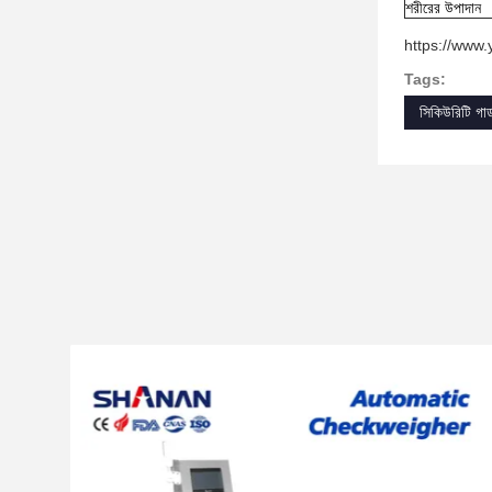
শরীরের উপাদান
https://ww
Tags:
সিকিউরিটি গার্