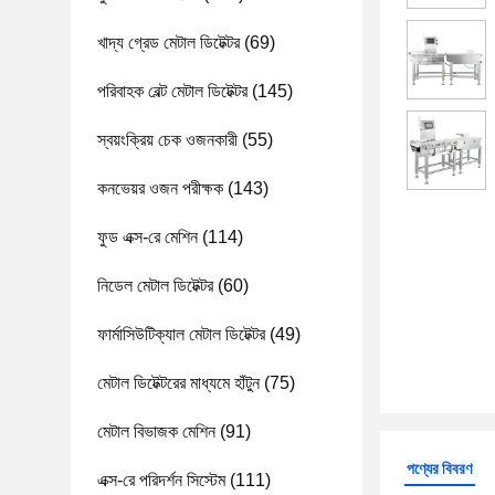
খাদ্য গ্রেড মেটাল ডিটেক্টর
(69)
পরিবাহক বেল্ট মেটাল ডিটেক্টর
(145)
স্বয়ংক্রিয় চেক ওজনকারী
(55)
কনভেয়র ওজন পরীক্ষক
(143)
ফুড এক্স-রে মেশিন
(114)
নিডেল মেটাল ডিটেক্টর
(60)
ফার্মাসিউটিক্যাল মেটাল ডিটেক্টর
(49)
মেটাল ডিটেক্টরের মাধ্যমে হাঁটুন
(75)
মেটাল বিভাজক মেশিন
(91)
পণ্যের বিবরণ
এক্স-রে পরিদর্শন সিস্টেম
(111)