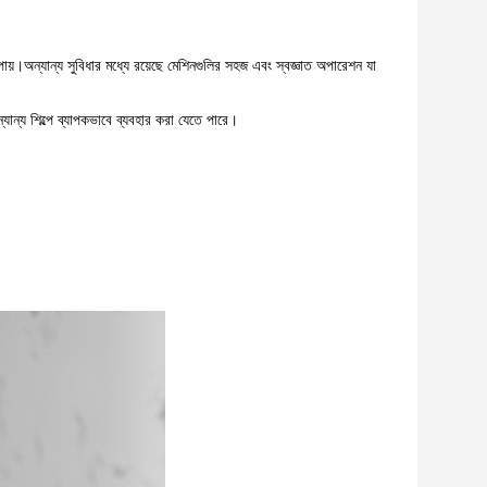
পায়।অন্যান্য সুবিধার মধ্যে রয়েছে মেশিনগুলির সহজ এবং স্বজ্ঞাত অপারেশন যা
অন্যান্য শিল্পে ব্যাপকভাবে ব্যবহার করা যেতে পারে।