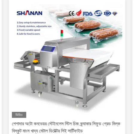
ভিডিও
পেশাদার অটো কনভেয়র স্টেইনলেস স্টিল চিজ ক্র্যাকার সিফুড গ্রেড মিল্ক
বিস্কুট মাংস খাদ্য মেটাল ডিটেক্টর সিই সার্টিফাইড