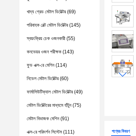
খাদ্য গ্রেড মেটাল ডিটেক্টর
(69)
পরিবাহক বেল্ট মেটাল ডিটেক্টর
(145)
স্বয়ংক্রিয় চেক ওজনকারী
(55)
কনভেয়র ওজন পরীক্ষক
(143)
ফুড এক্স-রে মেশিন
(114)
নিডেল মেটাল ডিটেক্টর
(60)
ফার্মাসিউটিক্যাল মেটাল ডিটেক্টর
(49)
মেটাল ডিটেক্টরের মাধ্যমে হাঁটুন
(75)
মেটাল বিভাজক মেশিন
(91)
পণ্যের বিবরণ
এক্স-রে পরিদর্শন সিস্টেম
(111)