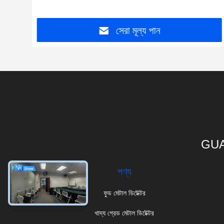
সেরা মূল্য পান
GUA
পণ্য
ফুড মেটাল ডিটেক্টর
খাদ্য গ্রেড মেটাল ডিটেক্টর