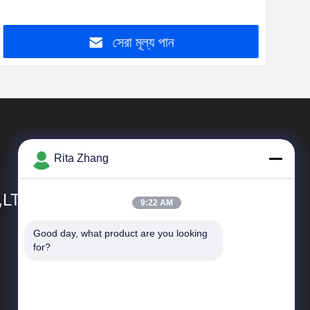
সেরা মূল্য পান
Rita Zhang
,LTD
9:22 AM
Good day, what product are you looking 
দ্রুত লিঙ্ক
for?
কোম্পানির প্রোফাইল
কারখানা ভ্রমণ