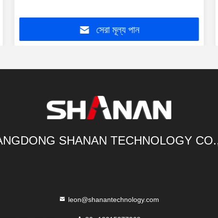
সেরা মূল্য পান
NGDONG SHANAN TECHNOLOGY CO.
leon@shanantechnology.com