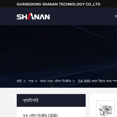
GUANGDONG SHANAN TECHNOLOGY CO.,LTD
বা
বাড়ি
>
পণ্য
>
খাদ্য গ্রেড মেটাল ডিটেক্টর
>
SA-990 খাদ্য শিল্পের জন্য স্প
ক্যাটাগরি
ফুড মেটাল ডিটেক্টর
(308)