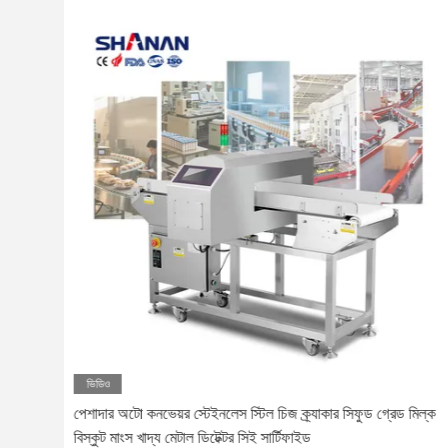
ভিডিও
রুর
পেশাদার অটো কনভেয়র স্টেইনলেস স্টিল চিজ ক্র্যাকার সিফুড গ্রেড মিল্ক
বিস্কুট মাংস খাদ্য মেটাল ডিটেক্টর সিই সার্টিফাইড