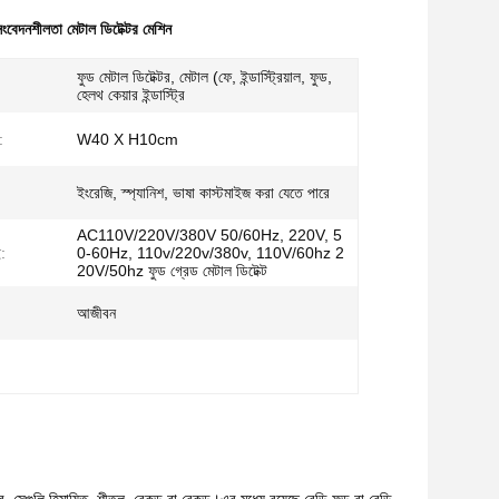
সংবেদনশীলতা মেটাল ডিটেক্টর মেশিন
ফুড মেটাল ডিটেক্টর, মেটাল (ফে, ইন্ডাস্ট্রিয়াল, ফুড,
হেলথ কেয়ার ইন্ডাস্ট্রি
:
W40 X H10cm
ইংরেজি, স্প্যানিশ, ভাষা কাস্টমাইজ করা যেতে পারে
AC110V/220V/380V 50/60Hz, 220V, 5
ই:
0-60Hz, 110v/220v/380v, 110V/60hz 2
20V/50hz ফুড গ্রেড মেটাল ডিটেক্ট
আজীবন