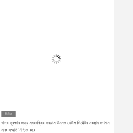
ভিডিও
ভিড
খাদ্য সুরক্ষার জন্য স্বয়ংক্রিয় সরঞ্জাম উন্নত মেটাল ডিটেক্টর সরঞ্জাম গুণমান
সিই স
এবং সম্মতি নিশ্চিত করে
ডিটেক্