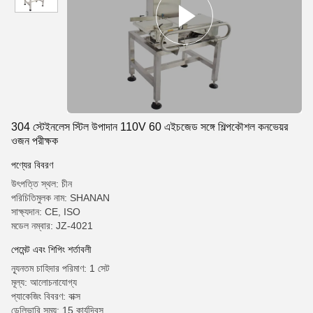
304 স্টেইনলেস স্টিল উপাদান 110V 60 এইচজেড সঙ্গে শিল্পকৌশল কনভেয়র
ওজন পরীক্ষক
পণ্যের বিবরণ
উৎপত্তি স্থল: চীন
পরিচিতিমুলক নাম: SHANAN
সাক্ষ্যদান: CE, ISO
মডেল নম্বার: JZ-4021
পেমেন্ট এবং শিপিং শর্তাবলী
ন্যূনতম চাহিদার পরিমাণ: 1 সেট
মূল্য: আলোচনাযোগ্য
প্যাকেজিং বিবরণ: বাক্স
ডেলিভারি সময়: 15 কার্যদিবস