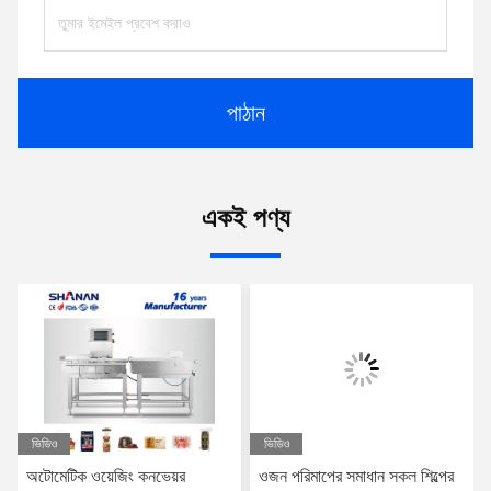
পাঠান
একই পণ্য
ভিডিও
ভিডিও
অটোমেটিক ওয়েজিং কনভেয়র
ওজন পরিমাপের সমাধান সকল শিল্পের