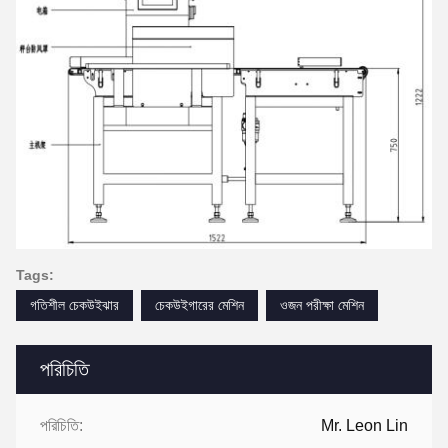
Tags:
গতিশীল চেকউইঝার
চেকউইগারের মেশিন
ওজন পরীক্ষা মেশিন
পরিচিতি
পরিচিতি:
Mr. Leon Lin