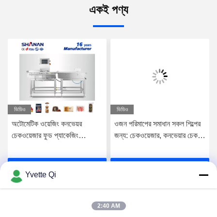
একই পণ্য
ভিডিও
ভিডিও
অটোমেটিক ওয়েজিং কনভেয়র
ওজন পরিমাপের সমাধান সকল শিল্পের
চেকওয়েজার ফুড প্যাকেজিং
জন্য: চেকওয়েজার, কনভেয়ার চেক
প্রস্তুতকারক
ওয়েজার
সেরা মূল্য পান
সেরা মূল্য পান
Yvette Qi
2:40 AM