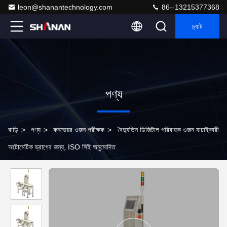
leon@shanantechnology.com
86--13215377368
চ্যাট
পণ্য
বাড়ি
>
পণ্য
>
কনভেয়র ওজন পরীক্ষক
>
বৈদ্যুতিন ডিজিটাল পরিবাহক ওজন যাচাইকারী
অটোমেটিক ড্রাগের জন্য, ISO সিই অনুমোদিত