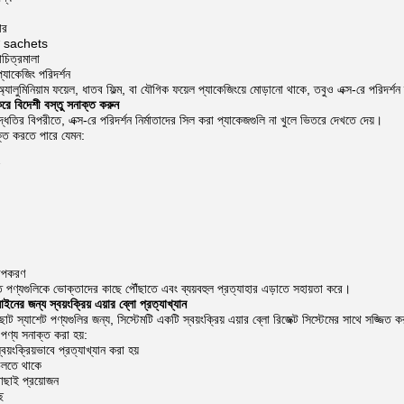
ার
যাল sachets
াচিত্রমালা
যাকেজিং পরিদর্শন
্যালুমিনিয়াম ফয়েল, ধাতব ফিল্ম, বা যৌগিক ফয়েল প্যাকেজিংয়ে মোড়ানো থাকে, তবুও এক্স-রে পরিদর্
করে বিদেশী বস্তু সনাক্ত করুন
দ্ধতির বিপরীতে, এক্স-রে পরিদর্শন নির্মাতাদের সিল করা প্যাকেজগুলি না খুলে ভিতরে দেখতে দেয়।
ক্ত করতে পারে যেমন:
উপকরণ
ষিত পণ্যগুলিকে ভোক্তাদের কাছে পৌঁছাতে এবং ব্যয়বহুল প্রত্যাহার এড়াতে সহায়তা করে।
ইনের জন্য স্বয়ংক্রিয় এয়ার ব্লো প্রত্যাখ্যান
ছোট স্যাশেট পণ্যগুলির জন্য, সিস্টেমটি একটি স্বয়ংক্রিয় এয়ার ব্লো রিজেক্ট সিস্টেমের সাথে সজ্জিত
পণ্য সনাক্ত করা হয়:
স্বয়ংক্রিয়ভাবে প্রত্যাখ্যান করা হয়
চলতে থাকে
বাছাই প্রয়োজন
ে