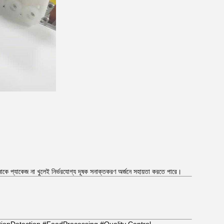
নাকে প্যাকেজ না খুলেই নির্ভরযোগ্য দূষক সনাক্তকরণ অর্জনে সহায়তা করতে পারে।