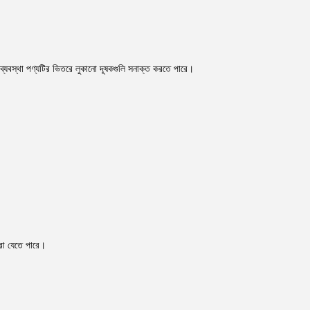
শন ব্যবস্থা পণ্যটির ভিতরে লুকানো দূষকগুলি সনাক্ত করতে পারে।
 করা যেতে পারে।