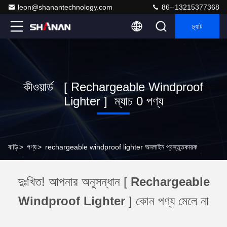
leon@shanantechnology.com
86--13215377368
চ্যাট
কীওয়ার্ড [ Rechargeable Windproof
Lighter ] ম্যাচ 0 পণ্য
বাড়ি
>
পণ্য
>
rechargeable windproof lighter অনলাইন প্রস্তুতকারক
দুঃখিত! আপনার অনুসন্ধান [
Rechargeable
Windproof Lighter
] কোন পণ্য মেলে না