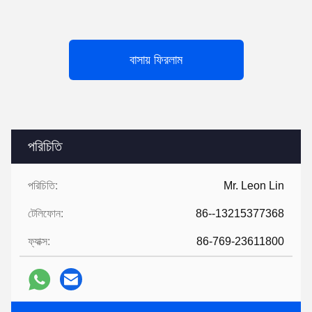
বাসায় ফিরলাম
পরিচিতি
পরিচিতি:
Mr. Leon Lin
টেলিফোন:
86--13215377368
ফ্যাক্স:
86-769-23611800